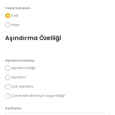
Yasal Kullanım
Evet
Hayır
Aşındırma Özelliği
Aşındırma Düzeyi
Aşındırıcı Değil
Aşındırıcı
Çok Aşındırıcı
Çok Keskin Bant İçin Uygun Değil
Açıklama