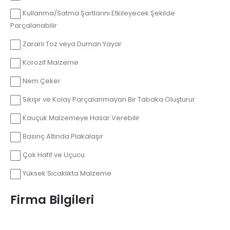
Kullanma/Satma Şartlarını Etkileyecek Şekilde
Parçalanabilir
Zararlı Toz veya Duman Yayar
Korozif Malzeme
Nem Çeker
Sıkışır ve Kolay Parçalanmayan Bir Tabaka Oluşturur
Kauçuk Malzemeye Hasar Verebilir
Basınç Altında Plakalaşır
Çok Hafif ve Uçucu
Yüksek Sıcaklıkta Malzeme
Firma Bilgileri