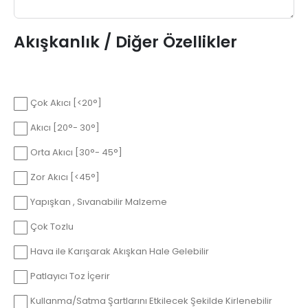
Akışkanlık / Diğer Özellikler
Çok Akıcı [<20°]
Akıcı [20°- 30°]
Orta Akıcı [30°- 45°]
Zor Akıcı [<45°]
Yapışkan , Sıvanabilir Malzeme
Çok Tozlu
Hava ile Karışarak Akışkan Hale Gelebilir
Patlayıcı Toz İçerir
Kullanma/Satma Şartlarını Etkilecek Şekilde Kirlenebilir