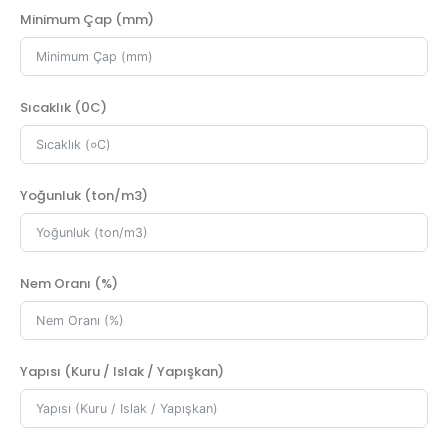
Minimum Çap (mm)
Sıcaklık (०C)
Yoğunluk (ton/m3)
Nem Oranı (%)
Yapısı (Kuru / Islak / Yapışkan)