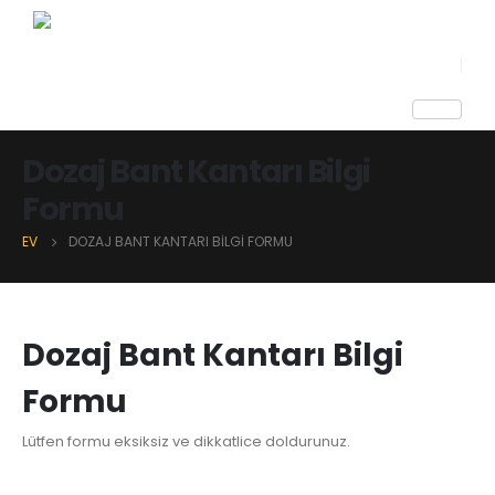
Dozaj Bant Kantarı Bilgi
Formu
EV
DOZAJ BANT KANTARI BILGI FORMU
Dozaj Bant Kantarı Bilgi
Formu
Lütfen formu eksiksiz ve dikkatlice doldurunuz.