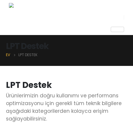
LPT Destek
EV
LPT DESTEK
LPT Destek
Ürünlerimizin doğru kullanımı ve performans
optimizasyonu için gerekli tüm teknik bilgilere
aşağıdaki kategorilerden kolayca erişim
sağlayabilirsiniz.