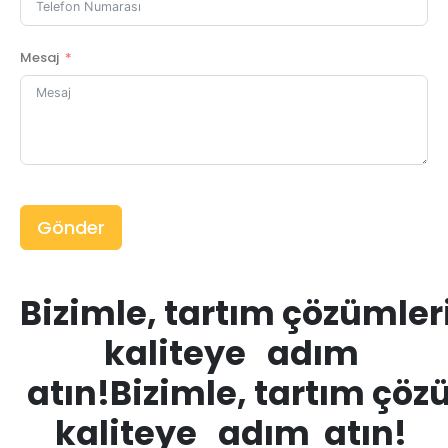
Mesaj
Gönder
Bizimle, tartım çözümler
kaliteye adım
atın!
Bizimle, tartım çöz
kaliteye adım atın!