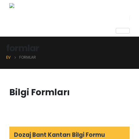
formlar
EV
FORMLAR
Bilgi Formları
Dozaj Bant Kantarı Bilgi Formu