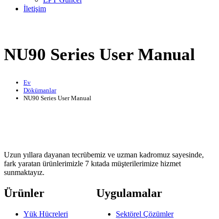
İletişim
NU90 Series User Manual
Ev
Dökümanlar
NU90 Series User Manual
Uzun yıllara dayanan tecrübemiz ve uzman kadromuz sayesinde,
fark yaratan ürünlerimizle 7 kıtada müşterilerimize hizmet
sunmaktayız.
Ürünler
Uygulamalar
Yük Hücreleri
Sektörel Çözümler