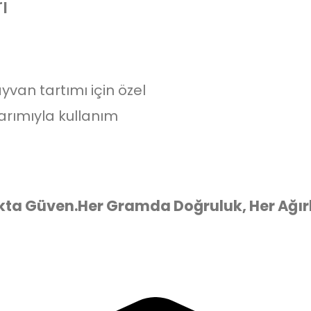
ı
yvan tartımı için özel
asarımıyla kullanım
kta Güven.
Her Gramda Doğruluk, Her Ağır