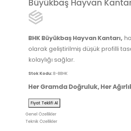
Büyükbaş Hayvan Kantar
BHK Büyükbaș Hayvan Kantarı,
ha
olarak geliștirilmiș düșük profilli t
kolaylığı sağlar.
Stok Kodu:
B-BBHK
Her Gramda Doğruluk, Her Ağırlı
Fiyat Teklifi Al
Genel Özellikler
Teknik Özellikler