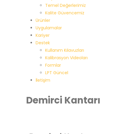
Temel Değerlerimiz
Kalite Güvencemiz
Ürünler
Uygulamalar
Kariyer
Destek
Kullanım Kılavuzları
Kalibrasyon Videoları
Formlar
LPT Güncel
İletişim
Demirci Kantarı