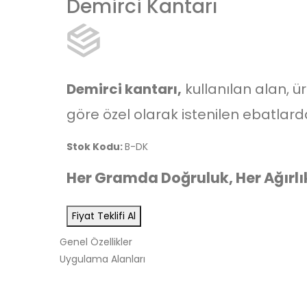
Demirci Kantarı
Demirci kantarı,
kullanılan alan, ü
göre özel olarak istenilen ebatlard
Stok Kodu:
B-DK
Her Gramda Doğruluk, Her Ağırlı
Fiyat Teklifi Al
Genel Özellikler
Uygulama Alanları