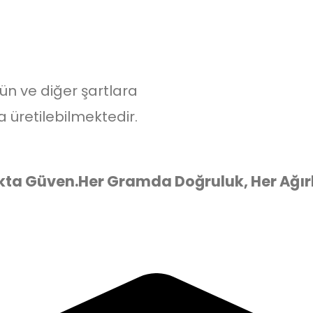
rün ve diğer şartlara
a üretilebilmektedir.
kta Güven.
Her Gramda Doğruluk, Her Ağır