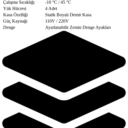
Çalışma Sıcaklığı
-10 °C / 45 °C
Yük Hücresi
4 Adet
Kasa Özelliği
Statik Boyalı Demir Kasa
Güç Kaynağı
110V / 220V
Denge
Ayarlanabilir Zemin Denge Ayakları