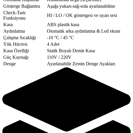
Gösterge Bağlantısı
Aşağı-yukarı-sağ-sola ayarlanabilme
Check-Tartı
HI / LO / OK göstergesi ve uyarı sesi
Fonksiyonu
Kasa
ABS plastik kasa
Aydınlatma
Otomatik arka aydınlatma & Led ekran
Çalışma Sıcaklığı
-10 °C / 45 °C
Yük Hücresi
4 Adet
Kasa Özelliği
Statik Boyalı Demir Kasa
Güç Kaynağı
110V / 220V
Denge
Ayarlanabilir Zemin Denge Ayakları