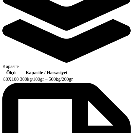
Kapasite
Ölçü
Kapasite / Hassasiyet
80X100
300kg/100gr – 500kg/200gr