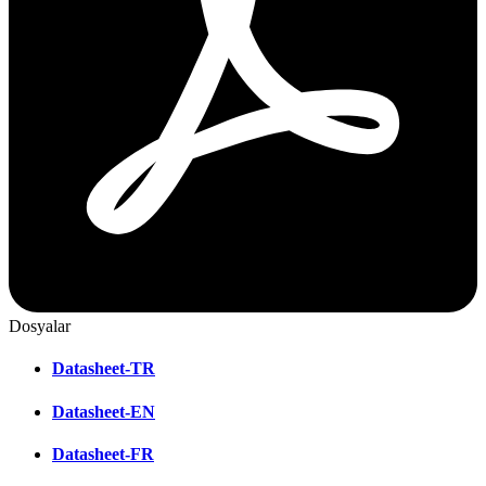
Dosyalar
Datasheet-TR
Datasheet-EN
Datasheet-FR