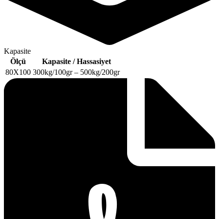
Kapasite
Ölçü
Kapasite / Hassasiyet
80X100
300kg/100gr – 500kg/200gr