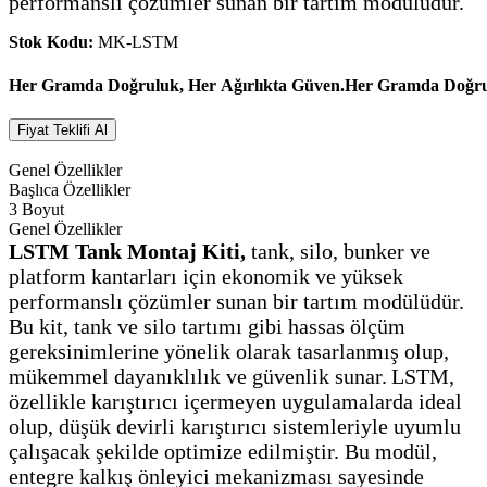
performanslı çözümler sunan bir tartım modülüdür.
Stok Kodu:
MK-LSTM
Her Gramda Doğruluk, Her Ağırlıkta Güven.
Her Gramda Doğrul
Fiyat Teklifi Al
Genel Özellikler
Başlıca Özellikler
3 Boyut
Genel Özellikler
LSTM Tank Montaj Kiti,
tank, silo, bunker ve
platform kantarları için ekonomik ve yüksek
performanslı çözümler sunan bir tartım modülüdür.
Bu kit, tank ve silo tartımı gibi hassas ölçüm
gereksinimlerine yönelik olarak tasarlanmış olup,
mükemmel dayanıklılık ve güvenlik sunar.
LSTM,
özellikle karıştırıcı içermeyen uygulamalarda ideal
olup, düşük devirli karıştırıcı sistemleriyle uyumlu
çalışacak şekilde optimize edilmiştir. Bu modül,
entegre kalkış önleyici mekanizması sayesinde