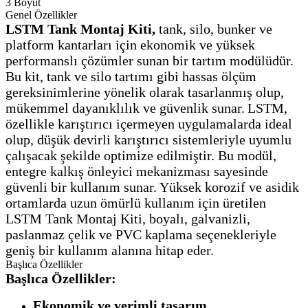
3 Boyut
Genel Özellikler
LSTM Tank Montaj Kiti,
tank, silo, bunker ve
platform kantarları için ekonomik ve yüksek
performanslı çözümler sunan bir tartım modülüdür.
Bu kit, tank ve silo tartımı gibi hassas ölçüm
gereksinimlerine yönelik olarak tasarlanmış olup,
mükemmel dayanıklılık ve güvenlik sunar.
LSTM,
özellikle karıştırıcı içermeyen uygulamalarda ideal
olup, düşük devirli karıştırıcı sistemleriyle uyumlu
çalışacak şekilde optimize edilmiştir. Bu modül,
entegre kalkış önleyici mekanizması sayesinde
güvenli bir kullanım sunar.
Yüksek korozif ve asidik
ortamlarda uzun ömürlü kullanım için üretilen
LSTM Tank Montaj Kiti, boyalı, galvanizli,
paslanmaz çelik ve PVC kaplama seçenekleriyle
geniş bir kullanım alanına hitap eder.
Başlıca Özellikler
Başlıca Özellikler:
Ekonomik ve verimli tasarım