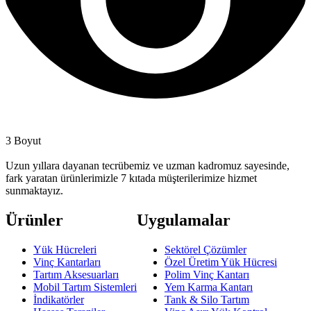
3 Boyut
Uzun yıllara dayanan tecrübemiz ve uzman kadromuz sayesinde,
fark yaratan ürünlerimizle 7 kıtada müşterilerimize hizmet
sunmaktayız.
Ürünler
Uygulamalar
Yük Hücreleri
Sektörel Çözümler
Vinç Kantarları
Özel Üretim Yük Hücresi
Tartım Aksesuarları
Polim Vinç Kantarı
Mobil Tartım Sistemleri
Yem Karma Kantarı
İndikatörler
Tank & Silo Tartım