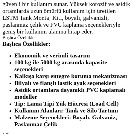
güvenli bir kullanım sunar.
Yüksek korozif ve asidik
ortamlarda uzun ömürlü kullanım için üretilen
LSTM Tank Montaj Kiti, boyalı, galvanizli,
paslanmaz çelik ve PVC kaplama seçenekleriyle
geniş bir kullanım alanına hitap eder.
Başlıca Özellikler
Başlıca Özellikler:
Ekonomik ve verimli tasarım
100 kg ile 5000 kg arasında kapasite
seçenekleri
Kalkışa karşı entegre koruma mekanizması
Bilyalı ve flanşlı lastik ayak seçenekleri
Asidik ortamlara dayanıklı PVC kaplamalı
modeller
Tip: Lama Tipi Yük Hücresi (Load Cell)
Kullanım Alanları: Tank ve Silo Tartımı
Malzeme Seçenekleri: Boyalı, Galvaniz,
Paslanmaz Çelik