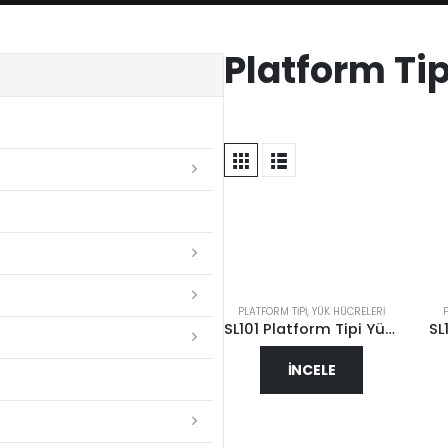
Platform Tip
PLATFORM TIPI
,
YÜK HÜCRELERI
SL101 Platform Tipi Yük Hücresi
İNCELE