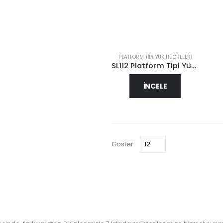
PLATFORM TIPI
,
YÜK HÜCRELERI
SL112 Platform Tipi Yük Hücresi
İNCELE
Göster: