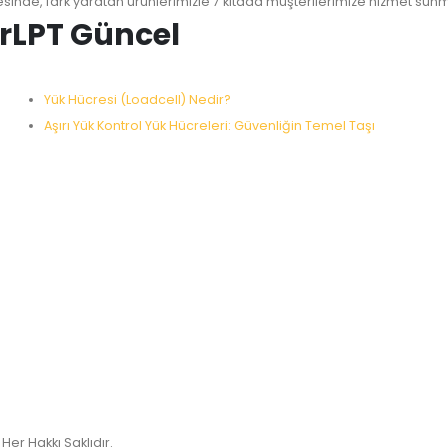
nde, fark yaratan ürünlerimizle 7 kıtada müşterilerimize hizmet sunm
r
LPT Güncel
Yük Hücresi (Loadcell) Nedir?
Aşırı Yük Kontrol Yük Hücreleri: Güvenliğin Temel Taşı
Her Hakkı Saklıdır.