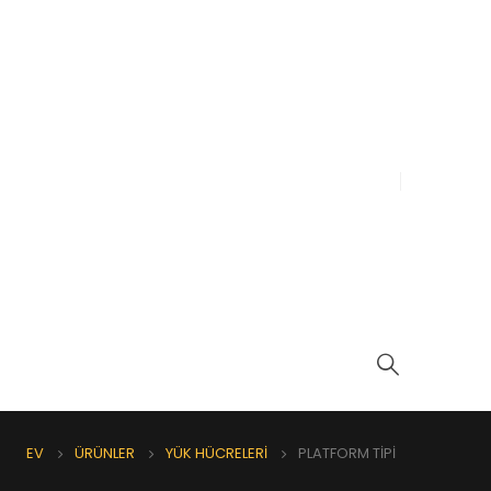
EV
ÜRÜNLER
YÜK HÜCRELERI
PLATFORM TIPI