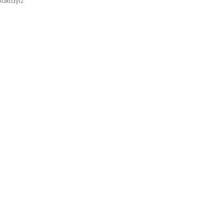
aktayız.